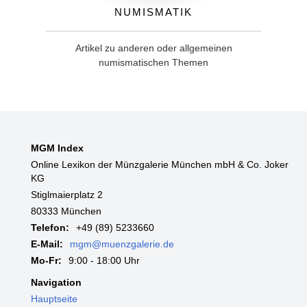
Numismatik
Artikel zu anderen oder allgemeinen
numismatischen Themen
MGM Index
Online Lexikon der Münzgalerie München mbH & Co. Joker
KG
Stiglmaierplatz 2
80333 München
Telefon:
+49 (89) 5233660
E-Mail:
mgm@muenzgalerie.de
Mo-Fr:
9:00 - 18:00 Uhr
Navigation
Hauptseite