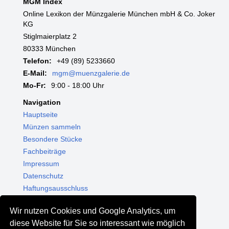
MGM Index
Online Lexikon der Münzgalerie München mbH & Co. Joker
KG
Stiglmaierplatz 2
80333 München
Telefon:
+49 (89) 5233660
E-Mail:
mgm@muenzgalerie.de
Mo-Fr:
9:00 - 18:00 Uhr
Navigation
Hauptseite
Münzen sammeln
Besondere Stücke
Fachbeiträge
Impressum
Datenschutz
Haftungsausschluss
Themenwelten
Wir nutzen Cookies und Google Analytics, um
Shop - Online kaufen
diese Website für Sie so interessant wie möglich
Münzgalerie München