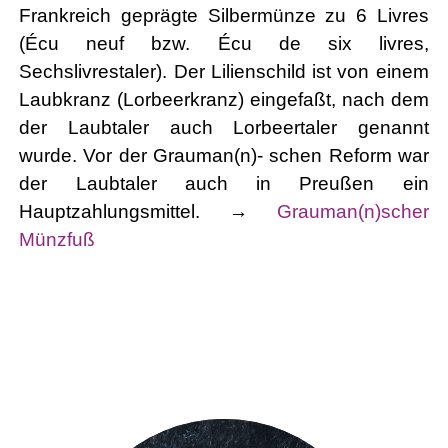
Frankreich geprägte Silbermünze zu 6 Livres
(Écu neuf bzw. Écu de six livres,
Sechslivrestaler). Der Lilienschild ist von einem
Laubkranz (Lorbeerkranz) eingefaßt, nach dem
der Laubtaler auch Lorbeertaler genannt
wurde. Vor der Grauman(n)- schen Reform war
der Laubtaler auch in Preußen ein
Hauptzahlungsmittel. →
Grauman(n)scher
Münzfuß