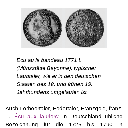
Écu au la bandeau 1771 L
(Münzstätte Bayonne), typischer
Laubtaler, wie er in den deutschen
Staaten des 18. und frühen 19.
Jahrhunderts umgelaufen ist
Auch Lorbeertaler, Federtaler, Franzgeld, franz.
→
Écu aux lauriers
: in Deutschland übliche
Bezeichnung für die 1726 bis 1790 in