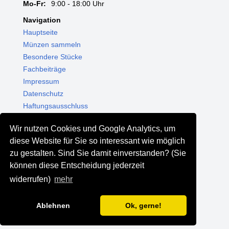
Mo-Fr:
9:00 - 18:00 Uhr
Navigation
Hauptseite
Münzen sammeln
Besondere Stücke
Fachbeiträge
Impressum
Datenschutz
Haftungsausschluss
Themenwelten
Wir nutzen Cookies und Google Analytics, um
Shop - Online kaufen
diese Website für Sie so interessant wie möglich
Münzgalerie München
zu gestalten. Sind Sie damit einverstanden? (Sie
MGM Schmuck
können diese Entscheidung jederzeit
MGM Pfand
widerrufen)
mehr
Ablehnen
Ok, gerne!