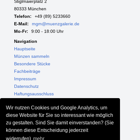
Stiglmaierplatz 2
80333 München
Telefon:
+49 (89) 5233660
E-Mail:
mgm@muenzgalerie.de
Mo-Fr:
9:00 - 18:00 Uhr
Navigation
Hauptseite
Münzen sammeln
Besondere Stücke
Fachbeiträge
Impressum
Datenschutz
Haftungsausschluss
Themenwelten
Wir nutzen Cookies und Google Analytics, um
Shop - Online kaufen
diese Website für Sie so interessant wie möglich
Münzgalerie München
zu gestalten. Sind Sie damit einverstanden? (Sie
MGM Schmuck
können diese Entscheidung jederzeit
MGM Pfand
widerrufen)
mehr