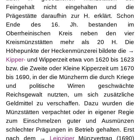
Feingehalt nicht eingehalten und die
Prägestätte daraufhin zur H. erklärt. Schon
Ende des 16. Jh. bestanden im
Oberrheinischen Kreis neben den vier
Kreismünzstätten mehr als 20 H. Die
Höhepunkte der Heckenmünzerei bildete die →
Kipper-
und Wipperzeit etwa von 1620 bis 1623
bzw. die Zweite oder Kleine Kipperzeit um 1670
bis 1690, in der die Münzherrn die durch Kriege
und politische Wirren geschwächte
Reichsgewalt nutzten, um sich zusätzliche
Geldmittel zu verschaffen. Dazu wurden die
Münzstätten verpachtet oder in eigener Regie
zum Einschmelzen guter und Ausmünzen
schlechter Prägungen in Betrieb gehalten. Erst
nach dem →
Leipziger
Münzvertrag (1690)