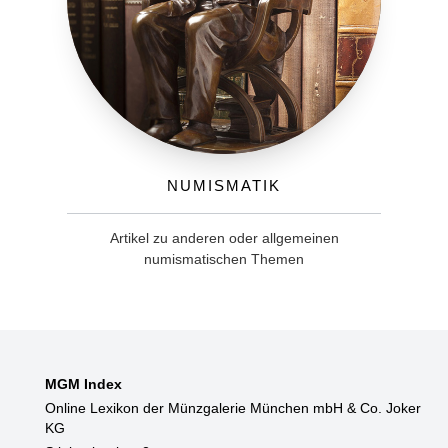
Numismatik
Artikel zu anderen oder allgemeinen
numismatischen Themen
MGM Index
Online Lexikon der Münzgalerie München mbH & Co. Joker
KG