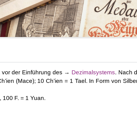
t vor der Einführung des →
Dezimalsystems
. Nach 
’ien (Mace); 10 Ch’ien = 1 Tael. In Form von Silberb
.
, 100 F. = 1 Yuan.