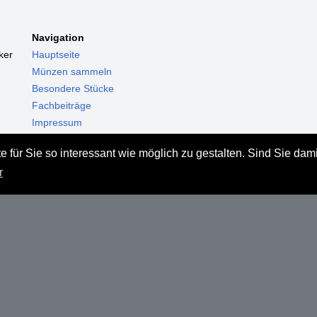
Navigation
ker
Hauptseite
Münzen sammeln
Besondere Stücke
Fachbeiträge
Impressum
Datenschutz
 für Sie so interessant wie möglich zu gestalten. Sind Sie dam
Haftungsausschluss
r