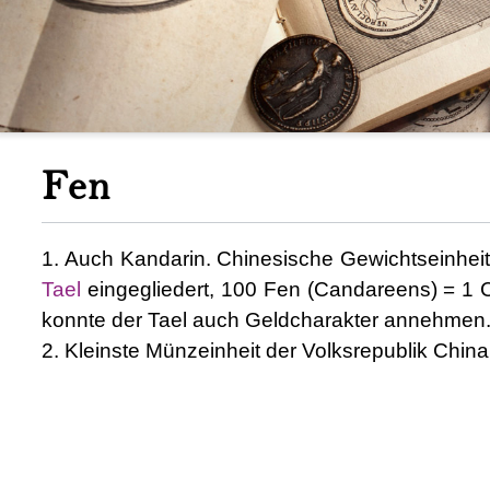
Fen
1. Auch Kandarin. Chinesische Gewichtseinhei
Tael
eingegliedert, 100 Fen (Candareens) = 1 Ch
konnte der Tael auch Geldcharakter annehmen
2. Kleinste Münzeinheit der Volksrepublik China