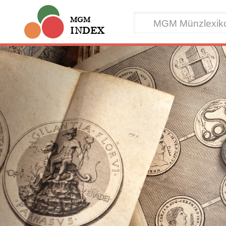
MGM
INDEX