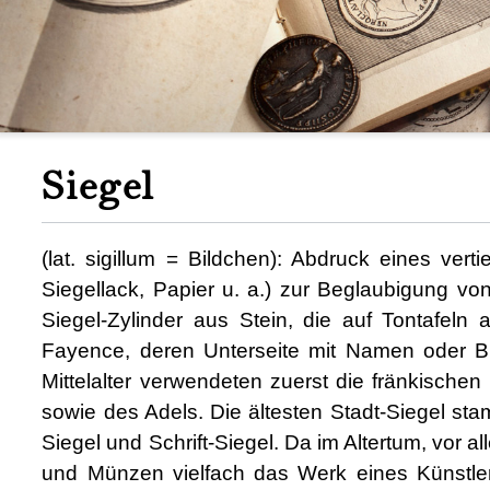
Siegel
(lat. sigillum = Bildchen): Abdruck eines ver
Siegellack, Papier u. a.) zur Beglaubigung vo
Siegel-Zylinder aus Stein, die auf Tontafeln
Fayence, deren Unterseite mit Namen oder B
Mittelalter verwendeten zuerst die fränkische
sowie des Adels. Die ältesten Stadt-Siegel st
Siegel und Schrift-Siegel. Da im Altertum, vor a
und Münzen vielfach das Werk eines Künstlers