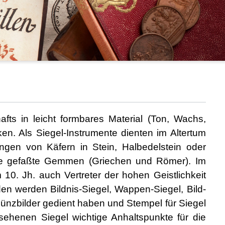
afts in leicht formbares Material (Ton, Wachs,
en. Als Siegel-Instrumente dienten im Altertum
ungen von Käfern in Stein, Halbedelstein oder
nge gefaßte Gemmen (Griechen und Römer). Im
10. Jh. auch Vertreter der hohen Geistlichkeit
en werden Bildnis-Siegel, Wappen-Siegel, Bild-
r Münzbilder gedient haben und Stempel für Siegel
sehenen Siegel wichtige Anhaltspunkte für die