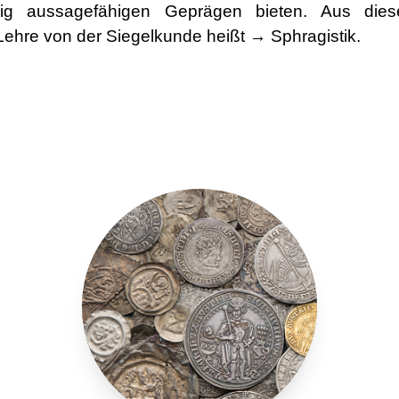
g aussagefähigen Geprägen bieten. Aus dies
hre von der Siegelkunde heißt → Sphragistik.