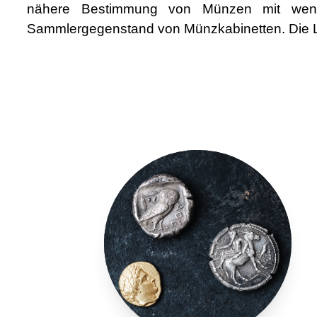
nähere Bestimmung von Münzen mit weni
Sammlergegenstand von Münzkabinetten. Die Le