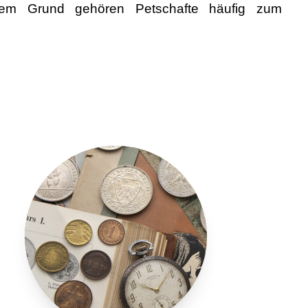
em Grund gehören Petschafte häufig zum