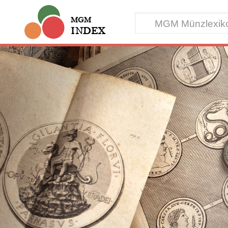
MGM
INDEX