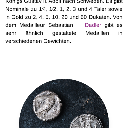
Königs Gustav II. Adolf nach Schweden. Es gibt
Nominale zu 1⁄4, 1⁄2, 1, 2, 3 und 4 Taler sowie
in Gold zu 2, 4, 5, 10, 20 und 60 Dukaten. Von
dem Medailleur Sebastian →
Dadler
gibt es
sehr ähnlich gestaltete Medaillen in
verschiedenen Gewichten.