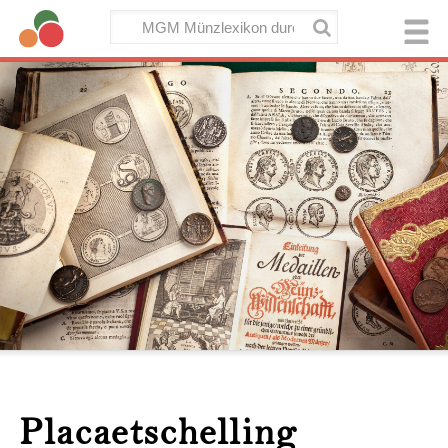
Placaetschelling