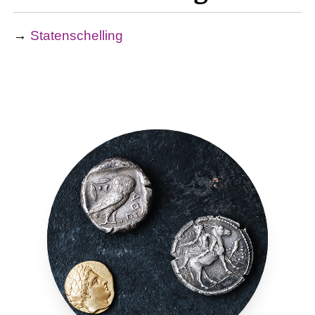
→
Statenschelling