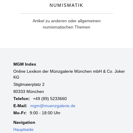
Numismatik
Artikel zu anderen oder allgemeinen
numismatischen Themen
MGM Index
Online Lexikon der Münzgalerie München mbH & Co. Joker
KG
Stiglmaierplatz 2
80333 München
Telefon:
+49 (89) 5233660
E-Mail:
mgm@muenzgalerie.de
Mo-Fr:
9:00 - 18:00 Uhr
Navigation
Hauptseite