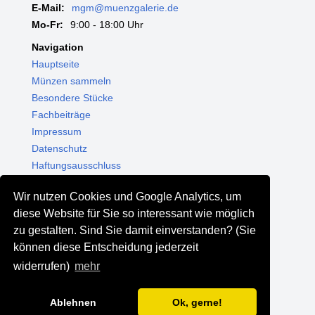
E-Mail:
mgm@muenzgalerie.de
Mo-Fr:
9:00 - 18:00 Uhr
Navigation
Hauptseite
Münzen sammeln
Besondere Stücke
Fachbeiträge
Impressum
Datenschutz
Haftungsausschluss
Themenwelten
Wir nutzen Cookies und Google Analytics, um
Shop - Online kaufen
diese Website für Sie so interessant wie möglich
Münzgalerie München
zu gestalten. Sind Sie damit einverstanden? (Sie
MGM Schmuck
können diese Entscheidung jederzeit
MGM Pfand
widerrufen)
mehr
Ablehnen
Ok, gerne!