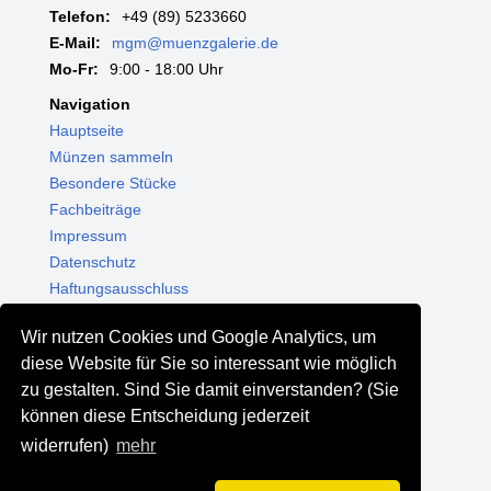
Telefon:
+49 (89) 5233660
E-Mail:
mgm@muenzgalerie.de
Mo-Fr:
9:00 - 18:00 Uhr
Navigation
Hauptseite
Münzen sammeln
Besondere Stücke
Fachbeiträge
Impressum
Datenschutz
Haftungsausschluss
Themenwelten
Wir nutzen Cookies und Google Analytics, um
Shop - Online kaufen
diese Website für Sie so interessant wie möglich
Münzgalerie München
zu gestalten. Sind Sie damit einverstanden? (Sie
MGM Schmuck
können diese Entscheidung jederzeit
MGM Pfand
widerrufen)
mehr