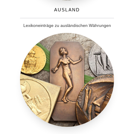
Ausland
Lexikoneinträge zu ausländischen Währungen