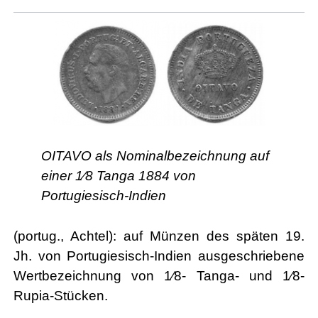
OITAVO als Nominalbezeichnung auf
einer 1⁄8 Tanga 1884 von
Portugiesisch-Indien
(portug., Achtel): auf Münzen des späten 19.
Jh. von Portugiesisch-Indien ausgeschriebene
Wertbezeichnung von 1⁄8- Tanga- und 1⁄8-
Rupia-Stücken.