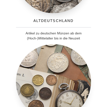
Altdeutschland
Artikel zu deutschen Münzen ab dem
(Hoch-)Mittelalter bis in die Neuzeit