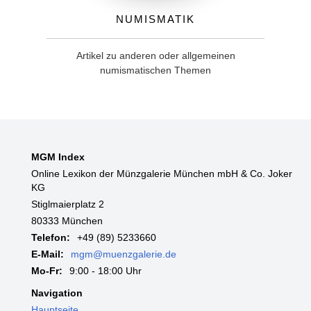
Numismatik
Artikel zu anderen oder allgemeinen
numismatischen Themen
MGM Index
Online Lexikon der Münzgalerie München mbH & Co. Joker
KG
Stiglmaierplatz 2
80333 München
Telefon:
+49 (89) 5233660
E-Mail:
mgm@muenzgalerie.de
Mo-Fr:
9:00 - 18:00 Uhr
Navigation
Hauptseite