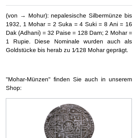
(von → Mohur): nepalesische Silbermünze bis
1932, 1 Mohar = 2 Suka = 4 Suki = 8 Ani = 16
Dak (Adhani) = 32 Paise = 128 Dam; 2 Mohar =
1 Rupie. Diese Nominale wurden auch als
Goldstücke bis herab zu 1⁄128 Mohar geprägt.
"Mohar-Münzen" finden Sie auch in unserem
Shop: