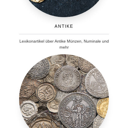
Antike
Lexikonartikel über Antike Münzen, Numinale und
mehr