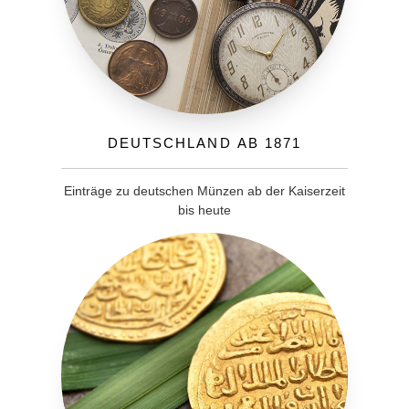
Deutschland ab 1871
Einträge zu deutschen Münzen ab der Kaiserzeit
bis heute