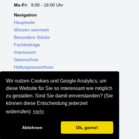
Mo-Fr:
9:00 - 18:00 Uhr
Navigation
Hauptseite
Münzen sammeln
Besondere Stücke
Fachbeiträge
Impressum
Datenschutz
Haftungsausschluss
Themenwelten
Wir nutzen Cookies und Google Analytics, um
Shop - Online kaufen
diese Website für Sie so interessant wie möglich
Münzgalerie München
zu gestalten. Sind Sie damit einverstanden? (Sie
MGM Schmuck
können diese Entscheidung jederzeit
MGM Pfand
widerrufen)
mehr
Ablehnen
Ok, gerne!