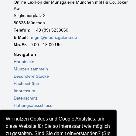
Online Lexikon der Münzgalerie München mbH & Co. Joker
KG
Stiglmaierplatz 2
80333 München
Telefon:
+49 (89) 5233660
E-Mail:
mgm@muenzgalerie.de
Mo-Fr:
9:00 - 18:00 Uhr
Navigation
Hauptseite
Münzen sammeln
Besondere Stücke
Fachbeiträge
Impressum
Datenschutz
Haftungsausschluss
Themenwelten
Wir nutzen Cookies und Google Analytics, um
Shop - Online kaufen
diese Website für Sie so interessant wie möglich
Münzgalerie München
zu gestalten. Sind Sie damit einverstanden? (Sie
MGM Schmuck