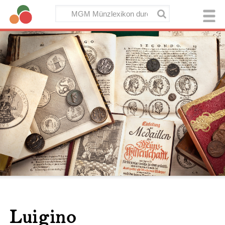
Luigino