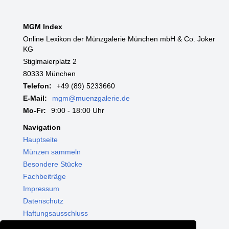
MGM Index
Online Lexikon der Münzgalerie München mbH & Co. Joker
KG
Stiglmaierplatz 2
80333 München
Telefon:
+49 (89) 5233660
E-Mail:
mgm@muenzgalerie.de
Mo-Fr:
9:00 - 18:00 Uhr
Navigation
Hauptseite
Münzen sammeln
Besondere Stücke
Fachbeiträge
Impressum
Datenschutz
Haftungsausschluss
Themenwelten