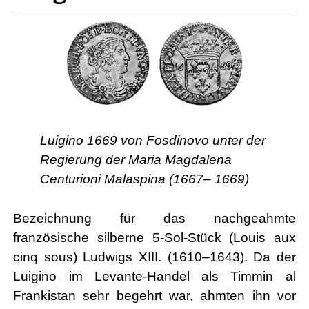
Luigino 1669 von Fosdinovo unter der
Regierung der Maria Magdalena
Centurioni Malaspina (1667– 1669)
Bezeichnung für das nachgeahmte
französische silberne 5-Sol-Stück (Louis aux
cinq sous) Ludwigs XIII. (1610–1643). Da der
Luigino im Levante-Handel als Timmin al
Frankistan sehr begehrt war, ahmten ihn vor