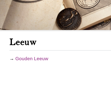
Leeuw
→
Gouden Leeuw