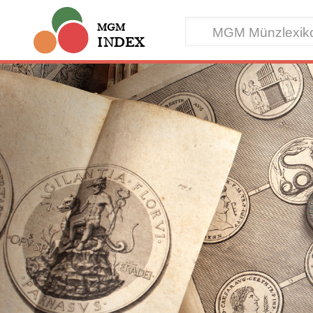
MGM
INDEX