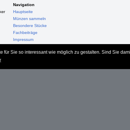
Navigation
ker
Hauptseite
Münzen sammeln
Besondere Stücke
Fachbeiträge
Impressum
Datenschutz
 für Sie so interessant wie möglich zu gestalten. Sind Sie dam
Haftungsausschluss
r