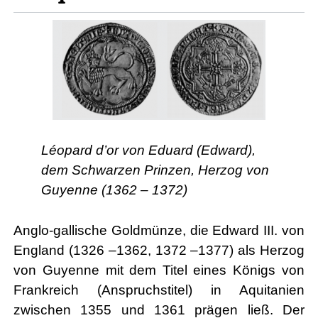
Léopard d’or von Eduard (Edward),
dem Schwarzen Prinzen, Herzog von
Guyenne (1362 – 1372)
Anglo-gallische Goldmünze, die Edward III. von
England (1326 –1362, 1372 –1377) als Herzog
von Guyenne mit dem Titel eines Königs von
Frankreich (Anspruchstitel) in Aquitanien
zwischen 1355 und 1361 prägen ließ. Der