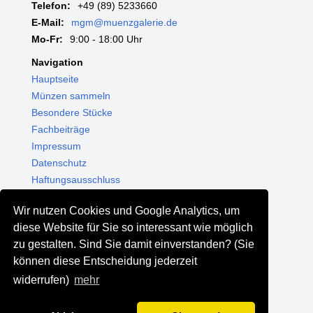
Telefon:
+49 (89) 5233660
E-Mail:
mgm@muenzgalerie.de
Mo-Fr:
9:00 - 18:00 Uhr
Navigation
Hauptseite
Münzen sammeln
Besondere Stücke
Fachbeiträge
Impressum
Datenschutz
Haftungsausschluss
Themenwelten
Wir nutzen Cookies und Google Analytics, um
Shop - Online kaufen
diese Website für Sie so interessant wie möglich
Münzgalerie München
zu gestalten. Sind Sie damit einverstanden? (Sie
MGM Schmuck
können diese Entscheidung jederzeit
MGM Pfand
widerrufen)
mehr