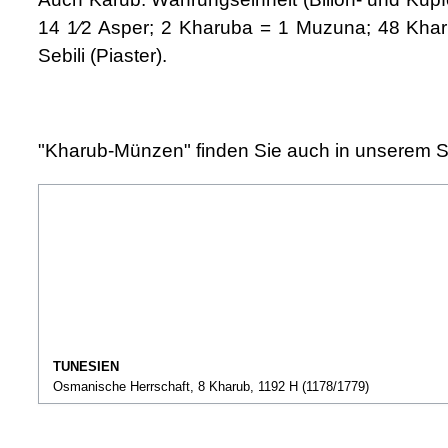
14 1⁄2 Asper; 2 Kharuba = 1 Muzuna; 48 Kharu
Sebili (Piaster).
"Kharub-Münzen" finden Sie auch in unserem 
TUNESIEN
Osmanische Herrschaft, 8 Kharub, 1192 H (1178/1779)