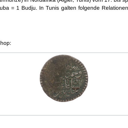
ba = 1 Budju. In Tunis galten folgende Relatione
Shop: