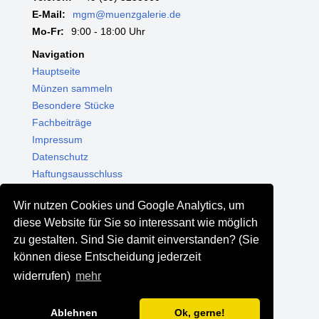
E-Mail:
mgm@muenzgalerie.de
Mo-Fr:
9:00 - 18:00 Uhr
Navigation
Hauptseite
Münzen sammeln
Besondere Stücke
Fachbeiträge
Impressum
Datenschutz
Haftungsausschluss
Themenwelten
Wir nutzen Cookies und Google Analytics, um
Shop - Online kaufen
diese Website für Sie so interessant wie möglich
Münzgalerie München
zu gestalten. Sind Sie damit einverstanden? (Sie
MGM Schmuck
können diese Entscheidung jederzeit
MGM Pfand
widerrufen)
mehr
Ablehnen
Ok, gerne!