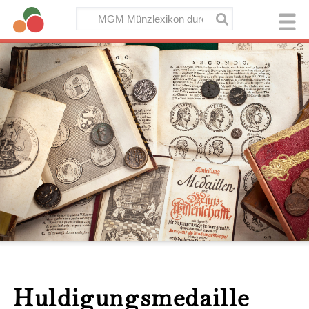
Huldigungsmedaille