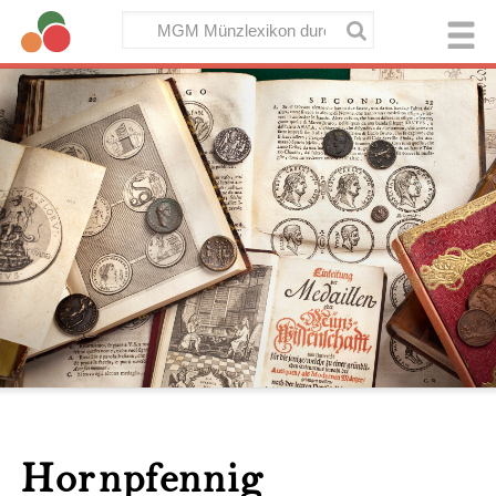
Hornpfennig