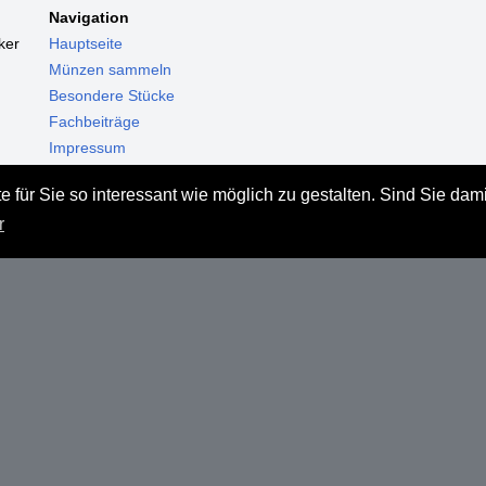
Navigation
ker
Hauptseite
Münzen sammeln
Besondere Stücke
Fachbeiträge
Impressum
Datenschutz
 für Sie so interessant wie möglich zu gestalten. Sind Sie dam
Haftungsausschluss
r