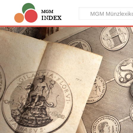
MGM
INDEX