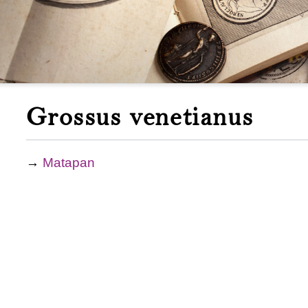
Grossus venetianus
→
Matapan