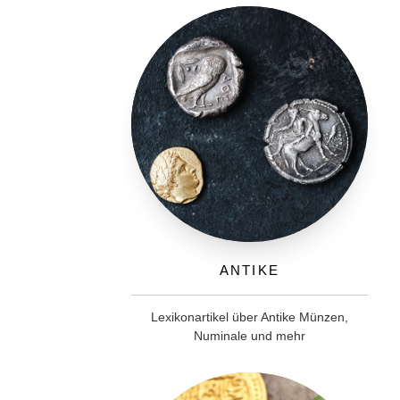
Antike
Lexikonartikel über Antike Münzen,
Numinale und mehr