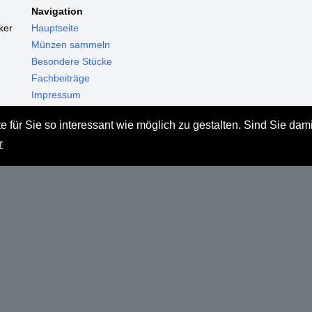
Navigation
ker
Hauptseite
Münzen sammeln
Besondere Stücke
Fachbeiträge
Impressum
Datenschutz
 für Sie so interessant wie möglich zu gestalten. Sind Sie dam
Haftungsausschluss
r