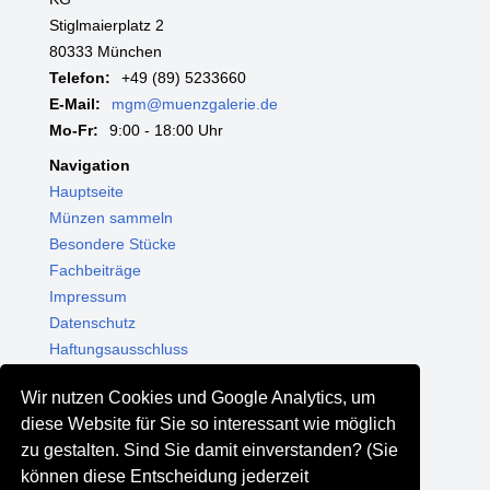
Stiglmaierplatz 2
80333 München
Telefon:
+49 (89) 5233660
E-Mail:
mgm@muenzgalerie.de
Mo-Fr:
9:00 - 18:00 Uhr
Navigation
Hauptseite
Münzen sammeln
Besondere Stücke
Fachbeiträge
Impressum
Datenschutz
Haftungsausschluss
Themenwelten
Wir nutzen Cookies und Google Analytics, um
Shop - Online kaufen
diese Website für Sie so interessant wie möglich
Münzgalerie München
zu gestalten. Sind Sie damit einverstanden? (Sie
MGM Schmuck
können diese Entscheidung jederzeit
MGM Pfand