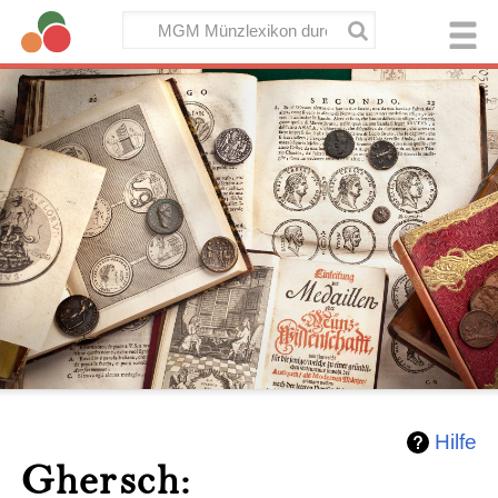
Hilfe
Ghersch: