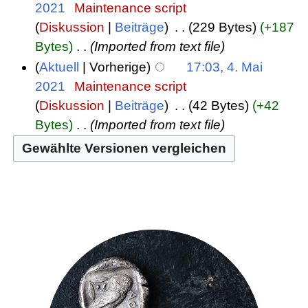
2021
‎
Maintenance script
Diskussion
Beiträge
‎
229 Bytes
+187
Bytes
‎
Imported from text file
Aktuell
Vorherige
17:03, 4. Mai
2021
‎
Maintenance script
Diskussion
Beiträge
‎
42 Bytes
+42
Bytes
‎
Imported from text file