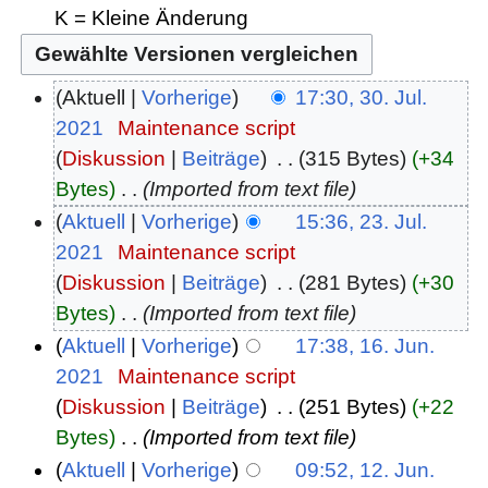
K = Kleine Änderung
Aktuell
Vorherige
17:30, 30. Jul.
2021
‎
Maintenance script
Diskussion
Beiträge
‎
315 Bytes
+34
Bytes
‎
Imported from text file
Aktuell
Vorherige
15:36, 23. Jul.
2021
‎
Maintenance script
Diskussion
Beiträge
‎
281 Bytes
+30
Bytes
‎
Imported from text file
Aktuell
Vorherige
17:38, 16. Jun.
2021
‎
Maintenance script
Diskussion
Beiträge
‎
251 Bytes
+22
Bytes
‎
Imported from text file
Aktuell
Vorherige
09:52, 12. Jun.