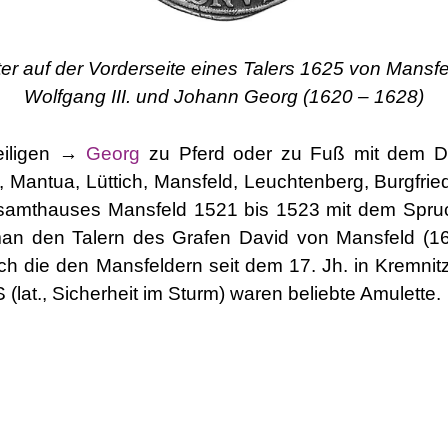
r auf der Vorderseite eines Talers 1625 von Mansfeld,
Wolfgang III. und Johann Georg (1620 – 1628)
eiligen →
Georg
zu Pferd oder zu Fuß mit dem Dr
Mantua, Lüttich, Mansfeld, Leuchtenberg, Burgfrie
samthauses Mansfeld 1521 bis 1523 mit dem Spruch 
 man den Talern des Grafen David von Mansfeld (
die den Mansfeldern seit dem 17. Jh. in Kremnitz
t., Sicherheit im Sturm) waren beliebte Amulette.