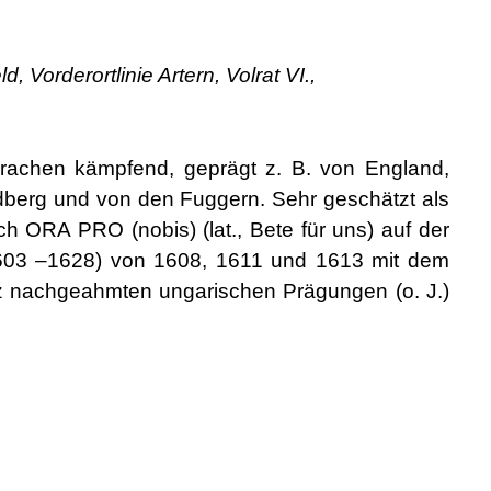
 Vorderortlinie Artern, Volrat VI.,
achen kämpfend, geprägt z. B. von England,
dberg und von den Fuggern. Sehr geschätzt als
ORA PRO (nobis) (lat., Bete für uns) auf der
1603 –1628) von 1608, 1611 und 1613 mit dem
 nachgeahmten ungarischen Prägungen (o. J.)