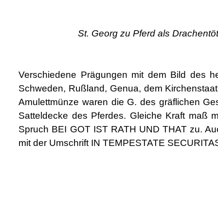
St. Georg zu Pferd als Drachentöte
Verschiedene Prägungen mit dem Bild des h
Schweden, Rußland, Genua, dem Kirchenstaat, 
Amulettmünze waren die G. des gräflichen Ge
Satteldecke des Pferdes. Gleiche Kraft maß
Spruch BEI GOT IST RATH UND THAT zu. Auch 
mit der Umschrift IN TEMPESTATE SECURITAS (la