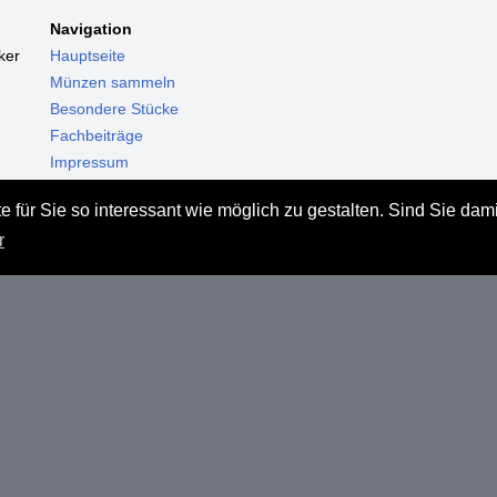
Navigation
ker
Hauptseite
Münzen sammeln
Besondere Stücke
Fachbeiträge
Impressum
Datenschutz
 für Sie so interessant wie möglich zu gestalten. Sind Sie dam
Haftungsausschluss
r