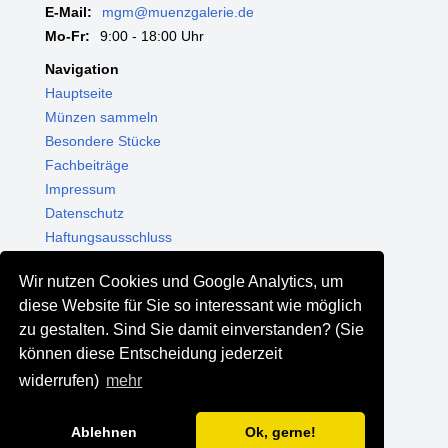
E-Mail:
mgm@muenzgalerie.de
Mo-Fr:
9:00 - 18:00 Uhr
Navigation
Hauptseite
Münzen sammeln
Besondere Stücke
Fachbeiträge
Impressum
Datenschutz
Haftungsausschluss
Themenwelten
Wir nutzen Cookies und Google Analytics, um
Shop - Online kaufen
diese Website für Sie so interessant wie möglich
Münzgalerie München
zu gestalten. Sind Sie damit einverstanden? (Sie
MGM Schmuck
können diese Entscheidung jederzeit
MGM Pfand
widerrufen)
mehr
Ablehnen
Ok, gerne!