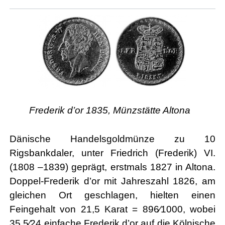
Frederik d’or 1835, Münzstätte Altona
Dänische Handelsgoldmünze zu 10
Rigsbankdaler, unter Friedrich (Frederik) VI.
(1808 –1839) geprägt, erstmals 1827 in Altona.
Doppel-Frederik d’or mit Jahreszahl 1826, am
gleichen Ort geschlagen, hielten einen
Feingehalt von 21,5 Karat = 896⁄1000, wobei
35 5⁄24 einfache Frederik d’or auf die Kölnische