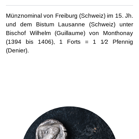
Münznominal von Freiburg (Schweiz) im 15. Jh.
und dem Bistum Lausanne (Schweiz) unter
Bischof Wilhelm (Guillaume) von Monthonay
(1394 bis 1406), 1 Forts = 1 1⁄2 Pfennig
(Denier).