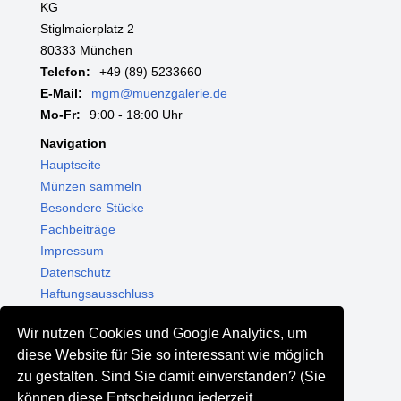
KG
Stiglmaierplatz 2
80333 München
Telefon:
+49 (89) 5233660
E-Mail:
mgm@muenzgalerie.de
Mo-Fr:
9:00 - 18:00 Uhr
Navigation
Hauptseite
Münzen sammeln
Besondere Stücke
Fachbeiträge
Impressum
Datenschutz
Haftungsausschluss
Themenwelten
Wir nutzen Cookies und Google Analytics, um
Shop - Online kaufen
diese Website für Sie so interessant wie möglich
Münzgalerie München
zu gestalten. Sind Sie damit einverstanden? (Sie
MGM Schmuck
können diese Entscheidung jederzeit