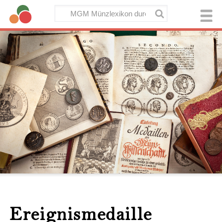
Ereignismedaille