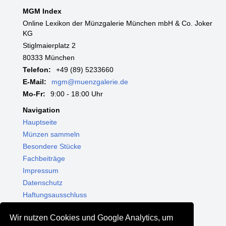
MGM Index
Online Lexikon der Münzgalerie München mbH & Co. Joker
KG
Stiglmaierplatz 2
80333 München
Telefon:
+49 (89) 5233660
E-Mail:
mgm@muenzgalerie.de
Mo-Fr:
9:00 - 18:00 Uhr
Navigation
Hauptseite
Münzen sammeln
Besondere Stücke
Fachbeiträge
Impressum
Datenschutz
Haftungsausschluss
Themenwelten
Wir nutzen Cookies und Google Analytics, um
Shop - Online kaufen