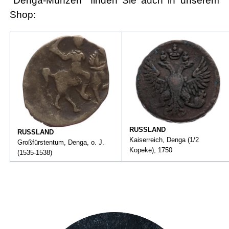
"Denga-Münzen" finden Sie auch in unserem
Shop:
RUSSLAND
RUSSLAND
Kaiserreich, Denga (1/2
Großfürstentum, Denga, o. J.
Kopeke), 1750
(1535-1538)