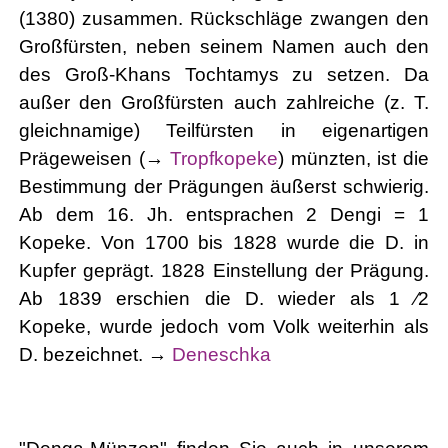
(1380) zusammen. Rückschläge zwangen den
Großfürsten, neben seinem Namen auch den
des Groß-Khans Tochtamys zu setzen. Da
außer den Großfürsten auch zahlreiche (z. T.
gleichnamige) Teilfürsten in eigenartigen
Prägeweisen (→
Tropfkopeke
) münzten, ist die
Bestimmung der Prägungen äußerst schwierig.
Ab dem 16. Jh. entsprachen 2 Dengi = 1
Kopeke. Von 1700 bis 1828 wurde die D. in
Kupfer geprägt. 1828 Einstellung der Prägung.
Ab 1839 erschien die D. wieder als 1 ⁄2
Kopeke, wurde jedoch vom Volk weiterhin als
D. bezeichnet. →
Deneschka