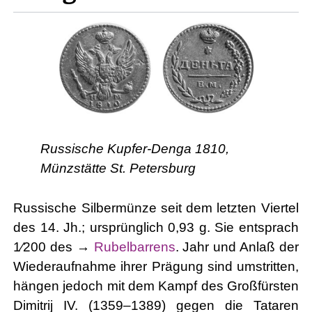
Russische Kupfer-Denga 1810,
Münzstätte St. Petersburg
Russische Silbermünze seit dem letzten Viertel
des 14. Jh.; ursprünglich 0,93 g. Sie entsprach
1⁄200 des →
Rubelbarrens
. Jahr und Anlaß der
Wiederaufnahme ihrer Prägung sind umstritten,
hängen jedoch mit dem Kampf des Großfürsten
Dimitrij IV. (1359–1389) gegen die Tataren