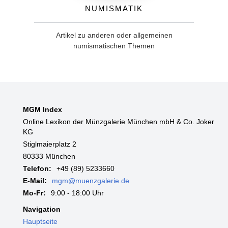
Numismatik
Artikel zu anderen oder allgemeinen
numismatischen Themen
MGM Index
Online Lexikon der Münzgalerie München mbH & Co. Joker
KG
Stiglmaierplatz 2
80333 München
Telefon:
+49 (89) 5233660
E-Mail:
mgm@muenzgalerie.de
Mo-Fr:
9:00 - 18:00 Uhr
Navigation
Hauptseite