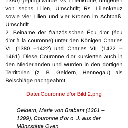
1350) geprägt wurde. Vs. Lilienkrone, umgeben
von sechs Lilien, Umschrift; Rs. Lilienkreuz
sowie vier Lilien und vier Kronen im Achtpaß,
Umschrift.
2. Beiname der französischen Écu d’or (écu
d’or à la couronne) unter den Königen Charles
VI. (1380 –1422) und Charles VII. (1422 –
1461). Diese Couronne d’or kursierten auch in
den Niederlanden und wurden in den dortigen
Territorien (z. B. Geldern, Hennegau) als
Beischläge nachgeahmt.
Datei:Couronne d’or Bild 2.png
Geldern, Marie von Brabant (1361 –
1399), Couronne d’or o. J. aus der
Münzstätte Oyen