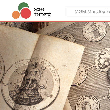
MGM
INDEX