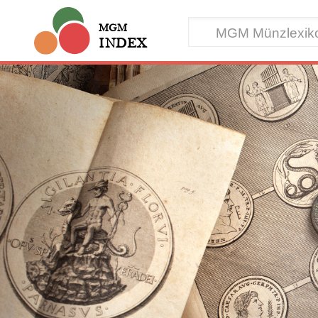
MGM
INDEX