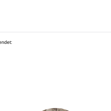
endet: