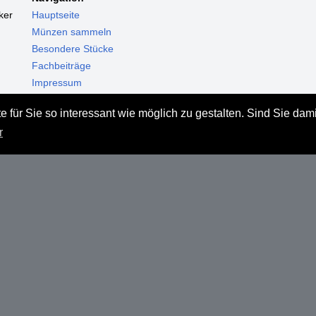
ker
Hauptseite
Münzen sammeln
Besondere Stücke
Fachbeiträge
Impressum
Datenschutz
 für Sie so interessant wie möglich zu gestalten. Sind Sie dam
Haftungsausschluss
r