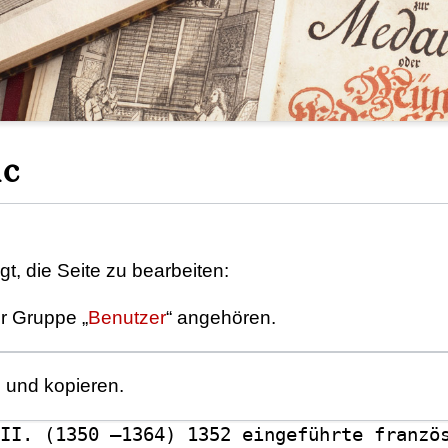
nc
t, die Seite zu bearbeiten:
er Gruppe „
Benutzer
“ angehören.
n und kopieren.