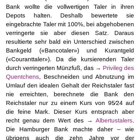
Bank wollte die vollwertigen Taler in ihren
Depots halten. Deshalb bewertete sie
eingebrachte Taler mit 100%, bei abgehobenen
verringerte sie aber diesen Satz. Daraus
resultierte sehr bald ein Unterschied zwischen
Bankgeld («Bancotaler») und Kurantgeld
(«Couranttaler»). Da die kursierenden Taler
durch verringerten Münzfuß, das →
Privileg des
Quentchens
, Beschneiden und Abnutzung im
Umlauf den idealen Gehalt der Reichstaler fast
nie erreichten, berechnete die Bank den
Reichstaler nur zu einem Kurs von 95⁄24 auf
die feine Mark. Dieser Kurs entsprach aber
recht genau dem Wert des →
Albertustalers
.
Die Hamburger Bank machte daher – wie
übrigens auch die zehn Jahre vor der