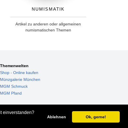
Numismatik
Artikel zu anderen oder allgemeinen
numismatischen Themen
Themenwelten
Shop - Online kaufen
Münzgalerie München
MGM Schmuck
MGM Pfand
it einverstanden?
Ablehnen
Ok, gerne!