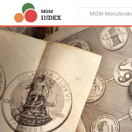
MGM
INDEX