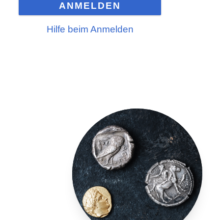
ANMELDEN
Hilfe beim Anmelden