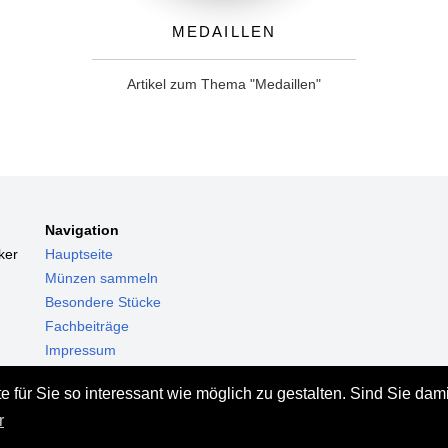
Medaillen
Artikel zum Thema "Medaillen"
Navigation
ker
Hauptseite
Münzen sammeln
Besondere Stücke
Fachbeiträge
Impressum
Datenschutz
 für Sie so interessant wie möglich zu gestalten. Sind Sie dam
Haftungsausschluss
r