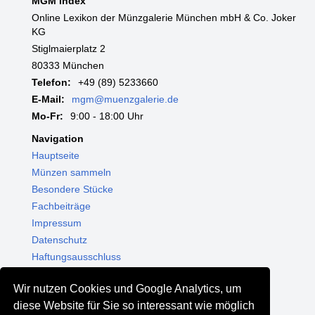
MGM Index
Online Lexikon der Münzgalerie München mbH & Co. Joker
KG
Stiglmaierplatz 2
80333 München
Telefon:
+49 (89) 5233660
E-Mail:
mgm@muenzgalerie.de
Mo-Fr:
9:00 - 18:00 Uhr
Navigation
Hauptseite
Münzen sammeln
Besondere Stücke
Fachbeiträge
Impressum
Datenschutz
Haftungsausschluss
Themenwelten
Wir nutzen Cookies und Google Analytics, um
Shop - Online kaufen
diese Website für Sie so interessant wie möglich
Münzgalerie München