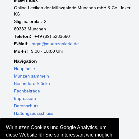
MGM Index
Online Lexikon der Münzgalerie München mbH & Co. Joker
KG
Stiglmaierplatz 2
80333 München
Telefon:
+49 (89) 5233660
E-Mail:
mgm@muenzgalerie.de
Mo-Fr:
9:00 - 18:00 Uhr
Navigation
Hauptseite
Münzen sammeln
Besondere Stücke
Fachbeiträge
Impressum
Datenschutz
Haftungsausschluss
Themenwelten
Wir nutzen Cookies und Google Analytics, um
Shop - Online kaufen
diese Website für Sie so interessant wie möglich
Münzgalerie München