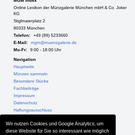
MGM Index
Online Lexikon der Münzgalerie München mbH & Co. Joker
KG
Stiglmaierplatz 2
80333 München
Telefon:
+49 (89) 5233660
E-Mail:
mgm@muenzgalerie.de
Mo-Fr:
9:00 - 18:00 Uhr
Navigation
Hauptseite
Münzen sammeln
Besondere Stücke
Fachbeiträge
Impressum
Datenschutz
Haftungsausschluss
Themenwelten
Wir nutzen Cookies und Google Analytics, um
Shop - Online kaufen
diese Website für Sie so interessant wie möglich
Münzgalerie München