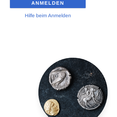
ANMELDEN
Hilfe beim Anmelden