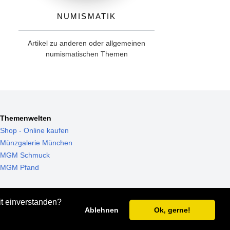
Numismatik
Artikel zu anderen oder allgemeinen
numismatischen Themen
Themenwelten
Shop - Online kaufen
Münzgalerie München
MGM Schmuck
MGM Pfand
it einverstanden?
Ablehnen
Ok, gerne!