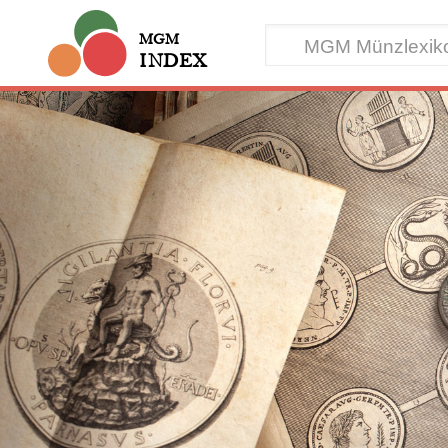
MGM
INDEX