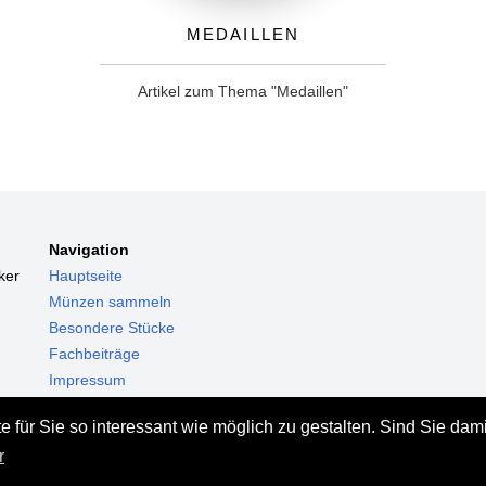
Medaillen
Artikel zum Thema "Medaillen"
Navigation
ker
Hauptseite
Münzen sammeln
Besondere Stücke
Fachbeiträge
Impressum
Datenschutz
 für Sie so interessant wie möglich zu gestalten. Sind Sie dam
Haftungsausschluss
r