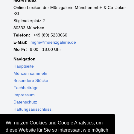
MGM Index
Online Lexikon der Münzgalerie München mbH & Co. Joker
KG
Stiglmaierplatz 2
80333 München
Telefon:
+49 (89) 5233660
E-Mail:
mgm@muenzgalerie.de
Mo-Fr:
9:00 - 18:00 Uhr
Navigation
Hauptseite
Münzen sammeln
Besondere Stücke
Fachbeiträge
Impressum
Datenschutz
Haftungsausschluss
Themenwelten
Wir nutzen Cookies und Google Analytics, um
Shop - Online kaufen
diese Website für Sie so interessant wie möglich
Münzgalerie München