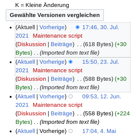
K = Kleine Änderung
Aktuell
Vorherige
17:46, 30. Jul.
2021
‎
Maintenance script
Diskussion
Beiträge
‎
618 Bytes
+30
Bytes
‎
Imported from text file
Aktuell
Vorherige
15:50, 23. Jul.
2021
‎
Maintenance script
Diskussion
Beiträge
‎
588 Bytes
+30
Bytes
‎
Imported from text file
Aktuell
Vorherige
09:53, 12. Jun.
2021
‎
Maintenance script
Diskussion
Beiträge
‎
558 Bytes
+224
Bytes
‎
Imported from text file
Aktuell
Vorherige
17:04, 4. Mai