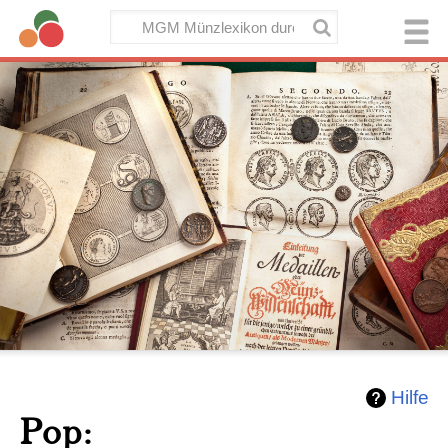
Hilfe
Pop: