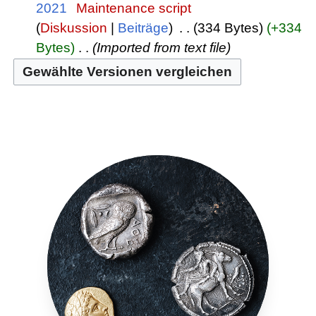
2021
‎
Maintenance script
Diskussion
Beiträge
‎
334 Bytes
+334
Bytes
‎
Imported from text file