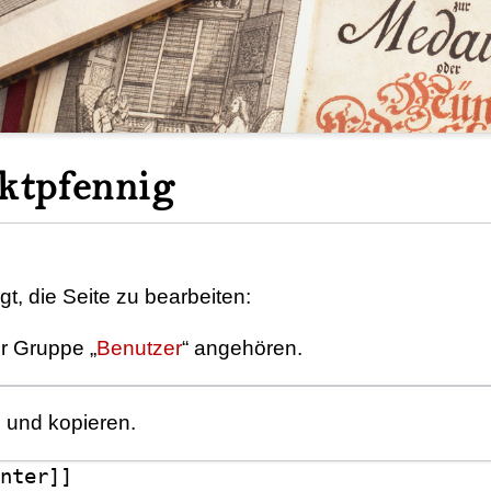
rktpfennig
t, die Seite zu bearbeiten:
er Gruppe „
Benutzer
“ angehören.
n und kopieren.