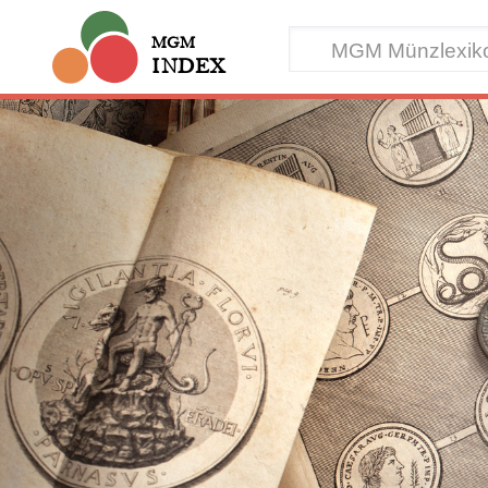
MGM
INDEX