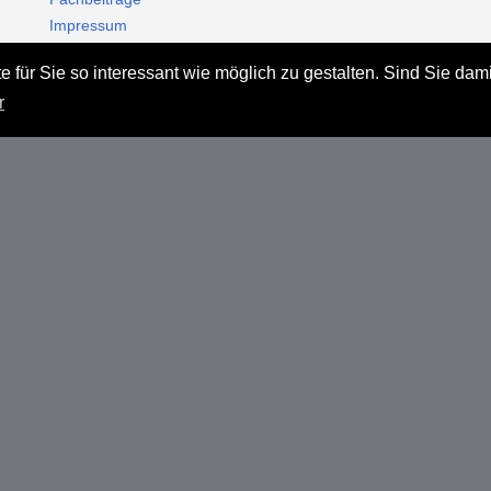
Impressum
Datenschutz
 für Sie so interessant wie möglich zu gestalten. Sind Sie dam
Haftungsausschluss
r