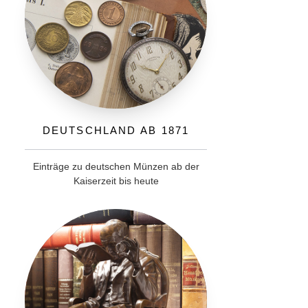
Deutschland ab 1871
Einträge zu deutschen Münzen ab der
Kaiserzeit bis heute