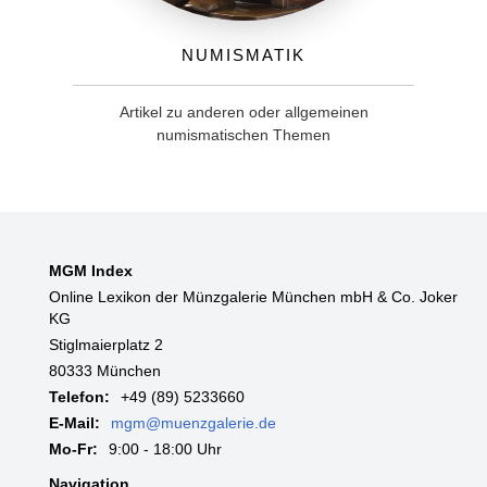
Numismatik
Artikel zu anderen oder allgemeinen
numismatischen Themen
MGM Index
Online Lexikon der Münzgalerie München mbH & Co. Joker
KG
Stiglmaierplatz 2
80333 München
Telefon:
+49 (89) 5233660
E-Mail:
mgm@muenzgalerie.de
Mo-Fr:
9:00 - 18:00 Uhr
Navigation