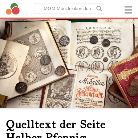
Quelltext der Seite
Halber Pfennig