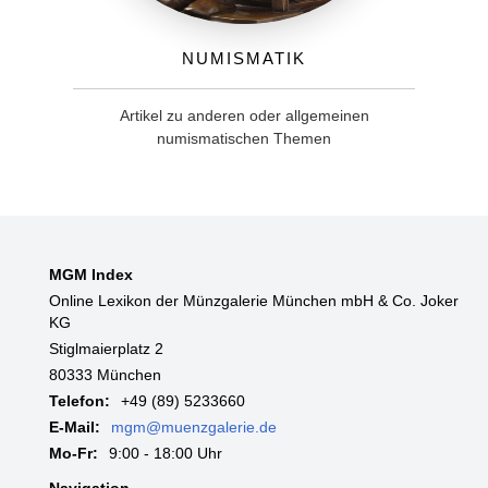
Numismatik
Artikel zu anderen oder allgemeinen
numismatischen Themen
MGM Index
Online Lexikon der Münzgalerie München mbH & Co. Joker
KG
Stiglmaierplatz 2
80333 München
Telefon:
+49 (89) 5233660
E-Mail:
mgm@muenzgalerie.de
Mo-Fr:
9:00 - 18:00 Uhr