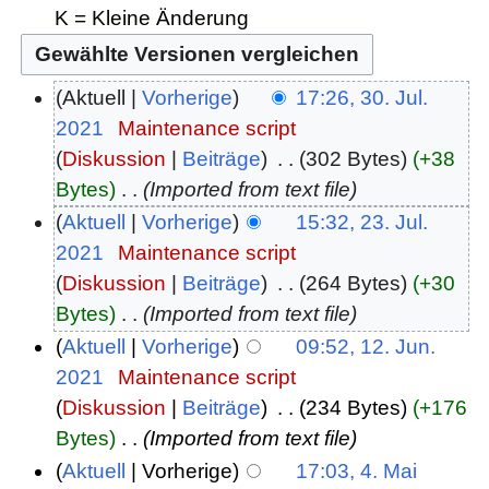
K = Kleine Änderung
Aktuell
Vorherige
17:26, 30. Jul.
2021
‎
Maintenance script
Diskussion
Beiträge
‎
302 Bytes
+38
Bytes
‎
Imported from text file
Aktuell
Vorherige
15:32, 23. Jul.
2021
‎
Maintenance script
Diskussion
Beiträge
‎
264 Bytes
+30
Bytes
‎
Imported from text file
Aktuell
Vorherige
09:52, 12. Jun.
2021
‎
Maintenance script
Diskussion
Beiträge
‎
234 Bytes
+176
Bytes
‎
Imported from text file
Aktuell
Vorherige
17:03, 4. Mai