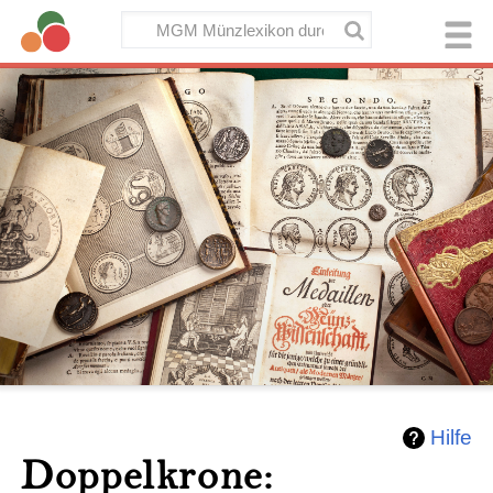
Hilfe
Doppelkrone: