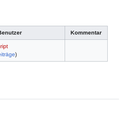
Benutzer
Kommentar
ipt
iträge
)