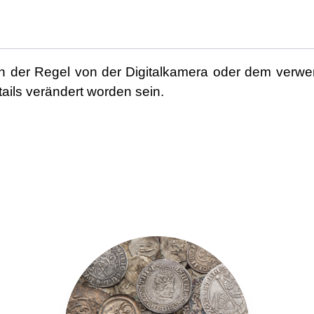
ie in der Regel von der Digitalkamera oder dem ver
ails verändert worden sein.