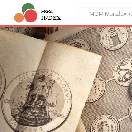
MGM
INDEX