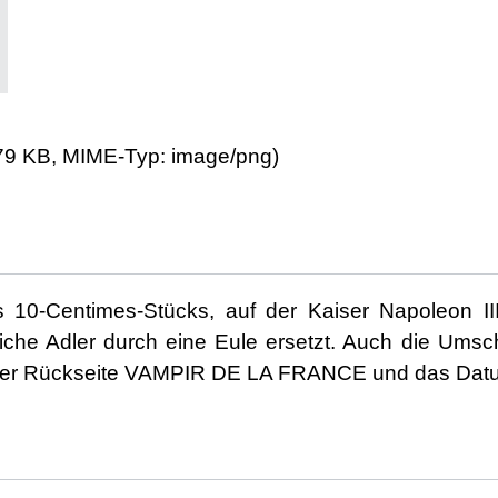
: 79 KB, MIME-Typ:
image/png
)
 10-Centimes-Stücks, auf der Kaiser Napoleon III
serliche Adler durch eine Eule ersetzt. Auch die Ums
r Rückseite VAMPIR DE LA FRANCE und das Datum