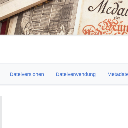
Dateiversionen
Dateiverwendung
Metadat