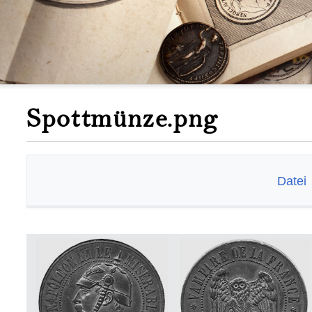
Spottmünze.png
Datei