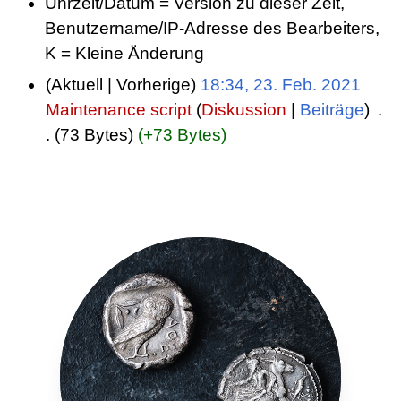
Uhrzeit/Datum = Version zu dieser Zeit,
Benutzername/IP-Adresse des Bearbeiters,
K = Kleine Änderung
Aktuell
Vorherige
18:34, 23. Feb. 2021
Maintenance script
Diskussion
Beiträge
‎
73 Bytes
+73 Bytes