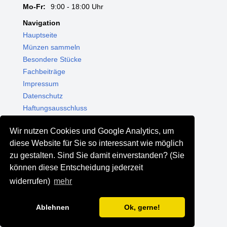
Mo-Fr:
9:00 - 18:00 Uhr
Navigation
Hauptseite
Münzen sammeln
Besondere Stücke
Fachbeiträge
Impressum
Datenschutz
Haftungsausschluss
Themenwelten
Wir nutzen Cookies und Google Analytics, um
Shop - Online kaufen
diese Website für Sie so interessant wie möglich
Münzgalerie München
zu gestalten. Sind Sie damit einverstanden? (Sie
MGM Schmuck
können diese Entscheidung jederzeit
MGM Pfand
widerrufen)
mehr
Ablehnen
Ok, gerne!