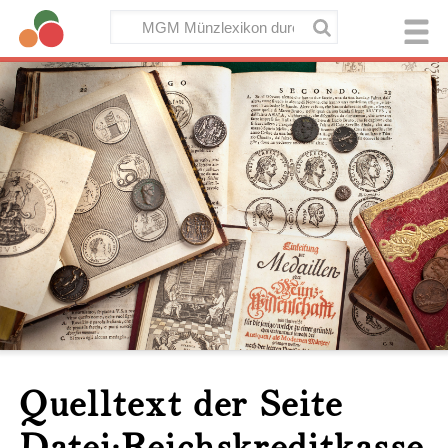
Quelltext der Seite
Datei:Reichskreditkasse