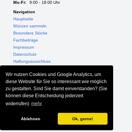
Mo-Fr:
9:00 - 18:00 Uhr
Navigation
Hauptseite
Münzen sammeln
Besondere Stücke
Fachbeiträge
Impressum
Datenschutz
Haftungsausschluss
Themenwelten
Wir nutzen Cookies und Google Analytics, um
Shop - Online kaufen
diese Website für Sie so interessant wie möglich
Münzgalerie München
zu gestalten. Sind Sie damit einverstanden? (Sie
MGM Schmuck
können diese Entscheidung jederzeit
MGM Pfand
widerrufen)
mehr
Ablehnen
Ok, gerne!