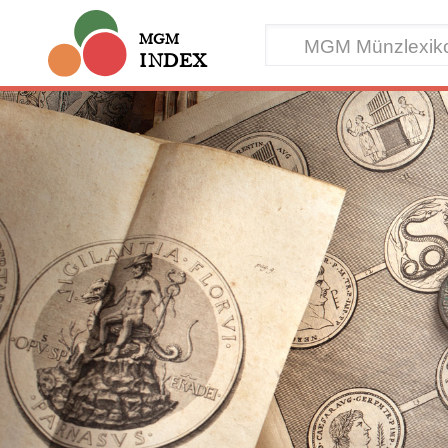
MGM
INDEX