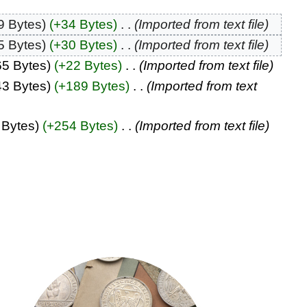
9 Bytes
+34 Bytes
‎
Imported from text file
5 Bytes
+30 Bytes
‎
Imported from text file
65 Bytes
+22 Bytes
‎
Imported from text file
43 Bytes
+189 Bytes
‎
Imported from text
 Bytes
+254 Bytes
‎
Imported from text file