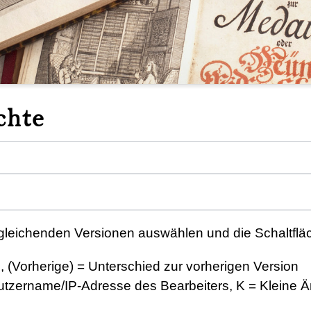
chte
gleichenden Versionen auswählen und die Schaltfläc
n, (Vorherige) = Unterschied zur vorherigen Version
nutzername/IP-Adresse des Bearbeiters, K = Kleine 