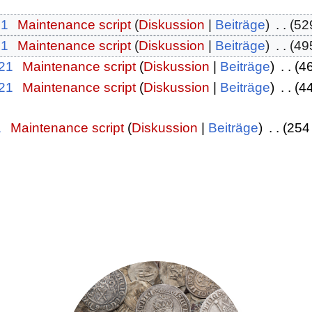
21
‎
Maintenance script
Diskussion
Beiträge
‎
52
21
‎
Maintenance script
Diskussion
Beiträge
‎
49
021
‎
Maintenance script
Diskussion
Beiträge
‎
4
021
‎
Maintenance script
Diskussion
Beiträge
‎
4
1
‎
Maintenance script
Diskussion
Beiträge
‎
254