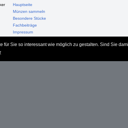
ker
Hauptseite
Münzen sammeln
Besondere Stücke
Fachbeiträge
Impressum
Datenschutz
 für Sie so interessant wie möglich zu gestalten. Sind Sie dam
Haftungsausschluss
r