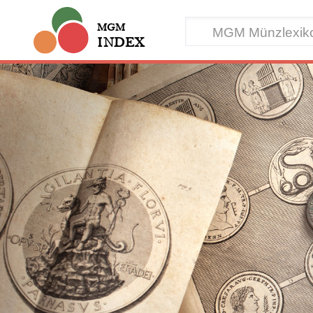
MGM
INDEX